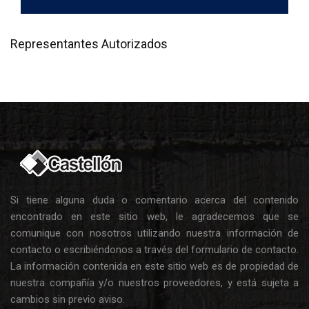
Representantes Autorizados
Si tiene alguna duda o comentario acerca del contenido
encontrado en este sitio web, le agradecemos que se
comunique con nosotros utilizando nuestra información de
contacto o escribiéndonos a través del formulario de contacto.
La información contenida en este sitio web es de propiedad de
nuestra compañía y/o nuestros proveedores, y está sujeta a
cambios sin previo aviso.